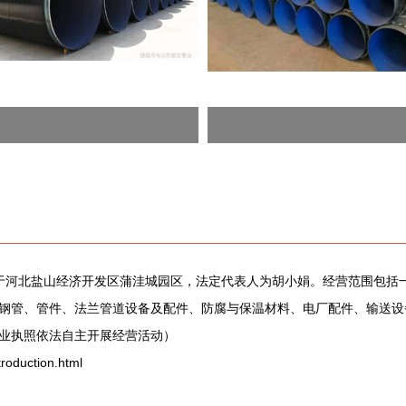
地位于河北盐山经济开发区蒲洼城园区，法定代表人为胡小娟。经营范围包
钢管、管件、法兰管道设备及配件、防腐与保温材料、电厂配件、输送设
业执照依法自主开展经营活动）
duction.html