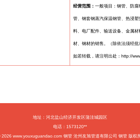
经营范围：
一般项目：钢管、防腐
管、钢套钢蒸汽保温钢管、热浸塑
料、电厂配件、输送设备、金属材
材、钢材的销售。（除依法须经批
如若转载，请注明出处：http://www.you
地址：河北盐山经济开发区蒲洼城园区
电话：1573120**
© 2026
www.youxuguandao.com
钢管
沧州友旭管道有限公司
钢管
版权