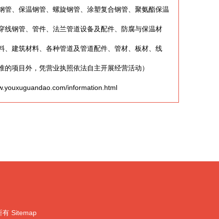
钢管、保温钢管、螺旋钢管、涂塑复合钢管、聚氨酯保温
穿线钢管、管件、法兰管道设备及配件、防腐与保温材
料、建筑材料、各种管道及管道配件、管材、板材、线
准的项目外，凭营业执照依法自主开展经营活动）
xuguandao.com/information.html
所有
Sitemap