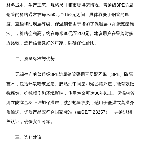
材料成本、生产工艺、规格尺寸和市场供需情况。普通级3PE防腐
钢管的价格通常在每米50元至150元之间，具体取决于钢管的厚
度、直径和防腐层等级。保温钢管由于增加了保温层（如聚氨酯泡
沫），价格会稍高，约在每米80元至200元。建议用户在采购时多
方比较，选择信誉良好的厂家，以确保性价比。
二、质量标准与优势
无锡生产的普通级3PE防腐钢管采用三层聚乙烯（3PE）防腐
技术，包括环氧粉末底层、胶粘剂中间层和聚乙烯外层，能有效抵
抗腐蚀、机械损伤和环境影响，使用寿命可达30年以上。保温钢管
则在防腐基础上增加保温层，减少热量损失，适用于低温或高温介
质输送。优质产品应符合国家标准（如GB/T 23257），并通过相
关认证，确保安全可靠。
三、选购建议