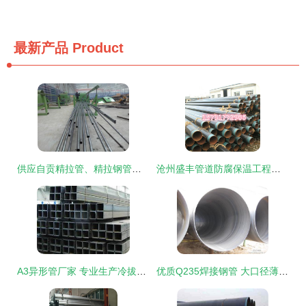
最新产品
Product
供应自贡精拉管、精拉钢管、精密钢管厂家图片展示——聊城市金海管业
沧州盛丰管道防腐保温工程公司 2PE/3PE防腐钢管与保温钢管产品图鉴
A3异形管厂家 专业生产冷拔异形钢管与异形精密管，支持来图定制
优质Q235焊接钢管 大口径薄壁性能解析与天津厂家产品介绍