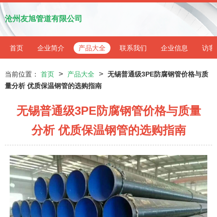
沧州友旭管道有限公司
首页
企业简介
产品大全
联系我们
企业信息
访客
>
>
当前位置：
首页
产品大全
无锡普通级3PE防腐钢管价格与质
量分析 优质保温钢管的选购指南
无锡普通级3PE防腐钢管价格与质量
分析 优质保温钢管的选购指南