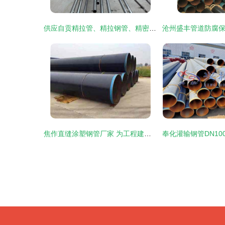
供应自贡精拉管、精拉钢管、精密钢管厂家图片展示——聊城市金海管业
焦作直缝涂塑钢管厂家 为工程建设提供可靠的保温管道解决方案