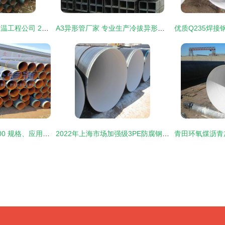
沧州盛丰管道防腐保温工程公司 2PE/3PE防腐钢管与保温钢管产品图鉴
A3异形管厂家 专业生产冷拔异形钢管与异形精密管，支持来图定制
奉化灌输钢管DN1000 规格、应用与长度考量
2022年上海市场加强级3PE防腐钢管应用与发展分析