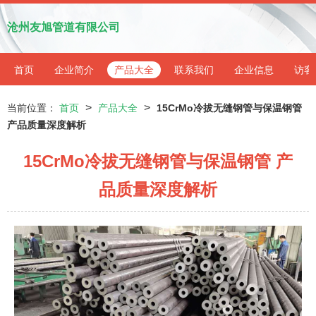
沧州友旭管道有限公司
首页
企业简介
产品大全
联系我们
企业信息
访客
>
>
当前位置：
首页
产品大全
15CrMo冷拔无缝钢管与保温钢管
产品质量深度解析
15CrMo冷拔无缝钢管与保温钢管 产
品质量深度解析