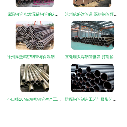
保温钢管 批发无缝钢管的未来趋势与选购指南
沧州成盛达管道 深耕钢管领域，以专业之姿缔造管道工程品质标杆
徐州厚壁精密钢管与保温钢管的行业应用与技术优势
直缝埋弧焊钢管批发 打造输油输气管线与海洋隔水套管的高品质防腐方案
小口径16Mn精密钢管生产工艺要求与注意事项
防腐钢管制造工艺与摄影艺术的融合之美