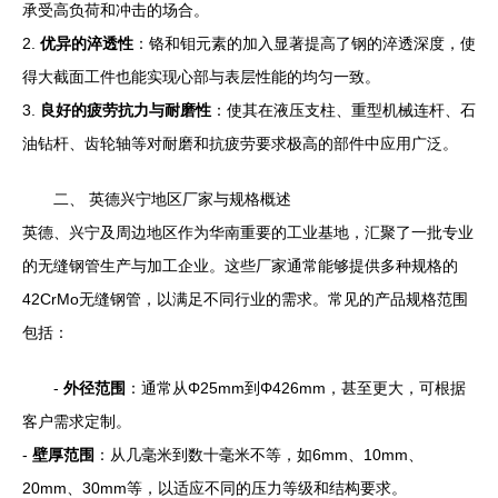
承受高负荷和冲击的场合。
2.
优异的淬透性
：铬和钼元素的加入显著提高了钢的淬透深度，使
得大截面工件也能实现心部与表层性能的均匀一致。
3.
良好的疲劳抗力与耐磨性
：使其在液压支柱、重型机械连杆、石
油钻杆、齿轮轴等对耐磨和抗疲劳要求极高的部件中应用广泛。
二、 英德兴宁地区厂家与规格概述
英德、兴宁及周边地区作为华南重要的工业基地，汇聚了一批专业
的无缝钢管生产与加工企业。这些厂家通常能够提供多种规格的
42CrMo无缝钢管，以满足不同行业的需求。常见的产品规格范围
包括：
-
外径范围
：通常从Φ25mm到Φ426mm，甚至更大，可根据
客户需求定制。
-
壁厚范围
：从几毫米到数十毫米不等，如6mm、10mm、
20mm、30mm等，以适应不同的压力等级和结构要求。