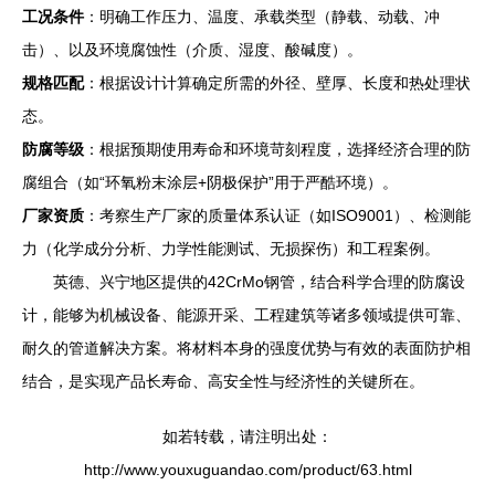
工况条件
：明确工作压力、温度、承载类型（静载、动载、冲
击）、以及环境腐蚀性（介质、湿度、酸碱度）。
规格匹配
：根据设计计算确定所需的外径、壁厚、长度和热处理状
态。
防腐等级
：根据预期使用寿命和环境苛刻程度，选择经济合理的防
腐组合（如“环氧粉末涂层+阴极保护”用于严酷环境）。
厂家资质
：考察生产厂家的质量体系认证（如ISO9001）、检测能
力（化学成分分析、力学性能测试、无损探伤）和工程案例。
英德、兴宁地区提供的42CrMo钢管，结合科学合理的防腐设
计，能够为机械设备、能源开采、工程建筑等诸多领域提供可靠、
耐久的管道解决方案。将材料本身的强度优势与有效的表面防护相
结合，是实现产品长寿命、高安全性与经济性的关键所在。
如若转载，请注明出处：
http://www.youxuguandao.com/product/63.html