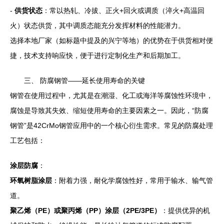
-
供货状态
：常以热轧、冷拔、正火+回火或调质（淬火+高温回
火）状态供货，其中调质态能充分发挥材料的性能潜力。
选择本地厂家（如标题中提及的兴宁等地）的优势在于供货相对便
捷，技术支持响应快，便于进行定制化生产和后期加工。
三、 防腐钢管——延长使用寿命的关键
钢管在使用过程中，尤其是在潮湿、化工或海洋等腐蚀性环境中，
腐蚀是导致其失效、缩短使用寿命的主要因素之一。因此，“防腐
钢管”是42CrMo钢管应用中的一个核心衍生需求。常见的防腐处理
工艺包括：
涂层防腐
：
环氧树脂涂层
：附着力强，耐化学腐蚀性好，常用于输水、输气管
道。
聚乙烯（PE）或聚丙烯（PP）涂层（2PE/3PE）
：提供优异的机