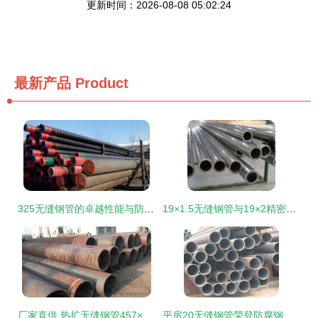
更新时间：2026-08-08 05:02:24
最新产品
Product
325无缝钢管的卓越性能与防腐要点解析
19×1.5无缝钢管与19×2精密钢管 批发零售，防腐品质之选
厂家直供 热扩无缝钢管457×10，20#流体管，孟村力拓无缝钢管品质之选
平房20无缝钢管荣登防腐钢管厂家百强企业榜单