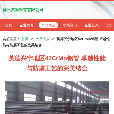
沧州友旭管道有限公司
首页
企业简介
产品大全
联系我们
企业信息
访客
>
>
当前位置：
首页
产品大全
英德兴宁地区42CrMo钢管 卓越性
能与防腐工艺的完美结合
英德兴宁地区42CrMo钢管 卓越性能
与防腐工艺的完美结合